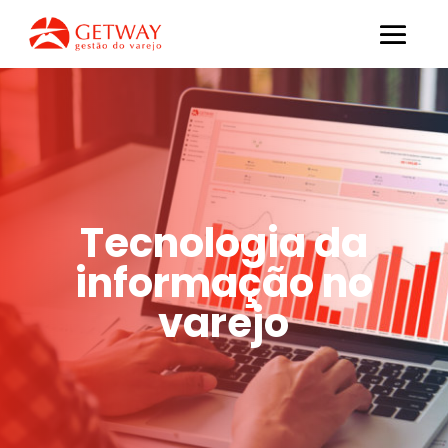
Tecnologia da
informação no
varejo