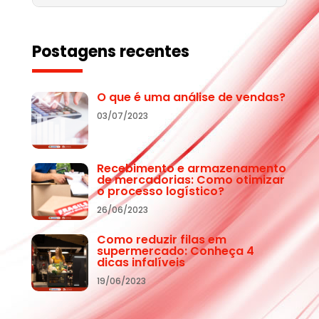
Postagens recentes
O que é uma análise de vendas?
03/07/2023
Recebimento e armazenamento
de mercadorias: Como otimizar
o processo logístico?
26/06/2023
Como reduzir filas em
supermercado: Conheça 4
dicas infalíveis
19/06/2023