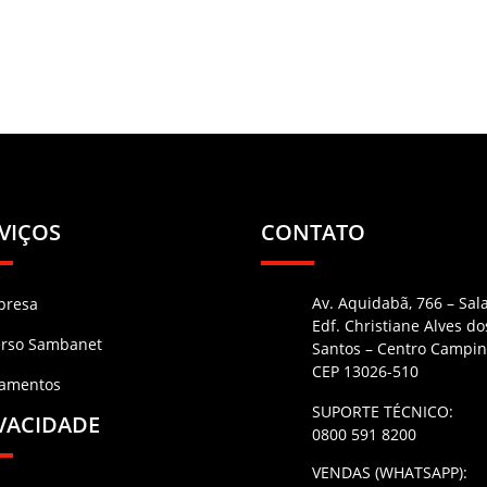
VIÇOS
CONTATO
Av. Aquidabã, 766 – Sal
presa
Edf. Christiane Alves do
erso Sambanet
Santos – Centro Campin
CEP 13026-510
namentos
SUPORTE TÉCNICO:
VACIDADE
0800 591 8200
VENDAS (WHATSAPP):