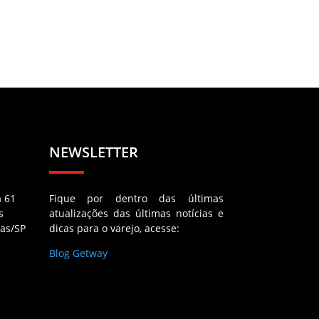
NEWSLETTER
a 61
Fique por dentro das últimas
s
atualizações das últimas notícias e
as/SP
dicas para o varejo, acesse:
Blog Getway