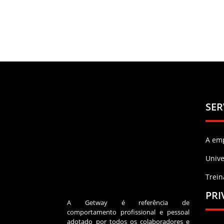
SER
A em
Univ
Trei
PRI
A Getway é referência de
comportamento profissional e pessoal
adotado por todos os colaboradores e