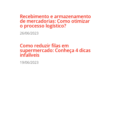
Recebimento e armazenamento
de mercadorias: Como otimizar
o processo logístico?
26/06/2023
Como reduzir filas em
supermercado: Conheça 4 dicas
infalíveis
19/06/2023