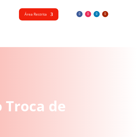
Área Restrita
o Troca de