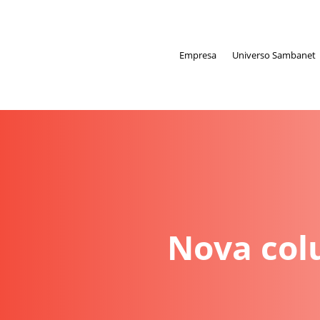
Empresa
Universo Sambanet
Nova colu