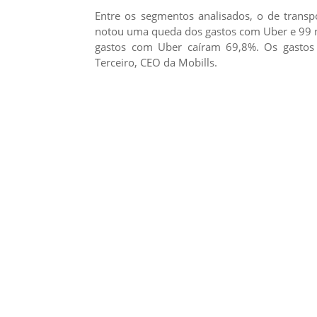
Entre os segmentos analisados, o de transpo
notou uma queda dos gastos com Uber e 99 no
gastos com Uber caíram 69,8%. Os gastos
Terceiro, CEO da Mobills.