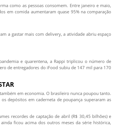
rma como as pessoas consomem. Entre janeiro e maio,
focados em comida aumentaram quase 95% na comparação
m a gastar mais com delivery, a atividade abriu espaço
pandemia e quarentena, a Rappi triplicou o número de
ero de entregadores do iFood subiu de 147 mil para 170
STAR
 também em economia. O brasileiro nunca poupou tanto.
, os depósitos em caderneta de poupança superaram as
mes recordes de captação de abril (R$ 30,45 bilhões) e
ainda ficou acima dos outros meses da série histórica,