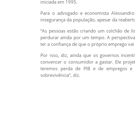
iniciada em 1995.
Para o advogado e economista Alessandro 
insegurança da população, apesar da reabertu
“As pessoas estão criando um colchão de l
perdurar ainda por um tempo. A perspectiva
ter a confiança de que o próprio emprego vai c
Por isso, diz, ainda que os governos incent
convencer o consumidor a gastar. Ele proj
teremos perda de PIB e de empregos e 
sobrevivência”, diz.