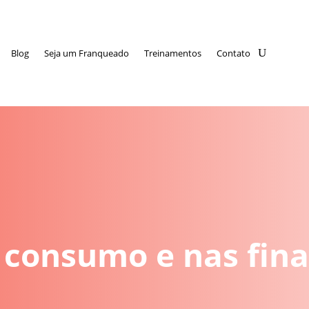
Blog
Seja um Franqueado
Treinamentos
Contato
consumo e nas fina