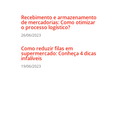
Recebimento e armazenamento
de mercadorias: Como otimizar
o processo logístico?
26/06/2023
Como reduzir filas em
supermercado: Conheça 4 dicas
infalíveis
19/06/2023