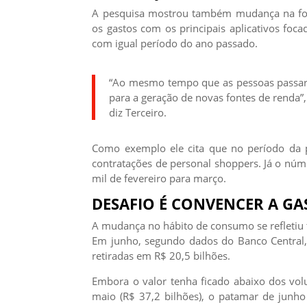
A pesquisa mostrou também mudança na fo
os gastos com os principais aplicativos 
com igual período do ano passado.
“Ao mesmo tempo que as pessoas passara
para a geração de novas fontes de renda”,
diz Terceiro.
Como exemplo ele cita que no período da 
contratações de personal shoppers. Já o núm
mil de fevereiro para março.
DESAFIO É CONVENCER A GA
A mudança no hábito de consumo se refletiu
Em junho, segundo dados do Banco Central
retiradas em R$ 20,5 bilhões.
Embora o valor tenha ficado abaixo dos volu
maio (R$ 37,2 bilhões), o patamar de junho 