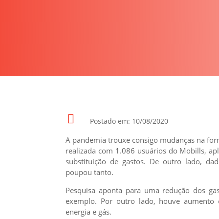

Postado em: 10/08/2020
A pandemia trouxe consigo mudanças na for
realizada com 1.086 usuários do Mobills, ap
substituição de gastos. De outro lado, d
poupou tanto.
Pesquisa aponta para uma redução dos gasto
exemplo. Por outro lado, houve aumento
energia e gás.