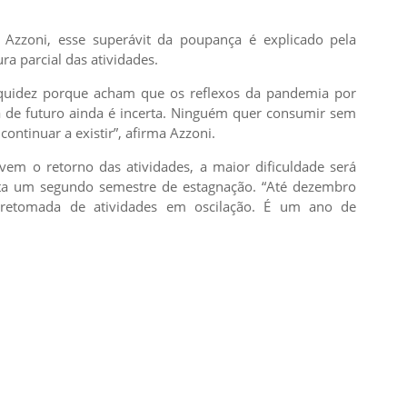
Azzoni, esse superávit da poupança é explicado pela
ra parcial das atividades.
iquidez porque acham que os reflexos da pandemia por
 de futuro ainda é incerta. Ninguém quer consumir sem
ontinuar a existir”, afirma Azzoni.
ivem o retorno das atividades, a maior dificuldade será
eta um segundo semestre de estagnação. “Até dezembro
retomada de atividades em oscilação. É um ano de