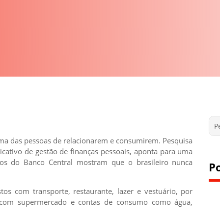
ma das pessoas de relacionarem e consumirem. Pesquisa
licativo de gestão de finanças pessoais, aponta para uma
ados do Banco Central mostram que o brasileiro nunca
P
s com transporte, restaurante, lazer e vestuário, por
 com supermercado e contas de consumo como água,