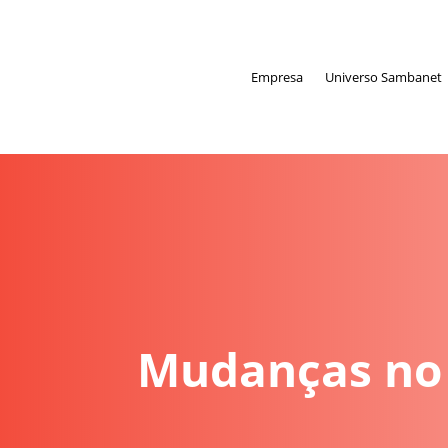
Empresa
Universo Sambanet
Mudanças no 