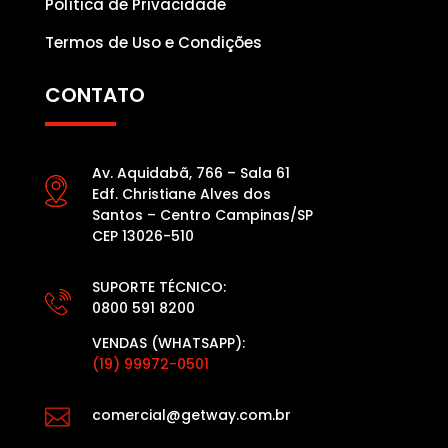
Política de Privacidade
Termos de Uso e Condições
CONTATO
Av. Aquidabã, 766 – Sala 61
Edf. Christiane Alves dos
Santos – Centro Campinas/SP
CEP 13026-510
SUPORTE TÉCNICO:
0800 591 8200
VENDAS (WHATSAPP):
(19) 99972-0501

comercial@getway.com.br