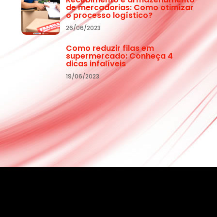
de mercadorias: Como otimizar
o processo logístico?
26/06/2023
Como reduzir filas em
supermercado: Conheça 4
dicas infalíveis
19/06/2023