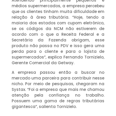
Atendendo principalmente pequenos e
médios supermercados, a empresa percebeu
que os clientes tinham muita dificuldade em
relação à área tributária. “Hoje, tendo a
maioria dos estados com cupom eletrônico,
se os códigos da NCM não estiverem de
acordo com o que a Receita Federal e a
Secretária da Fazenda obrigam, esse
produto não passa no PDV e isso gera uma
perda para o cliente e para o lojista de
supermercados”, explica Fernando Tornizielo,
Gerente Comercial da Getway.
A empresa passou então a buscar no
mercado uma parceira para contribuir nesse
nicho. Por meio de pesquisas, chegaram na
Systax. “Foi a empresa que mais me chamou
atenção pela confiança no trabalho.
Possuem uma gama de regras tributárias
gigantesca”, salienta Tornizielo.