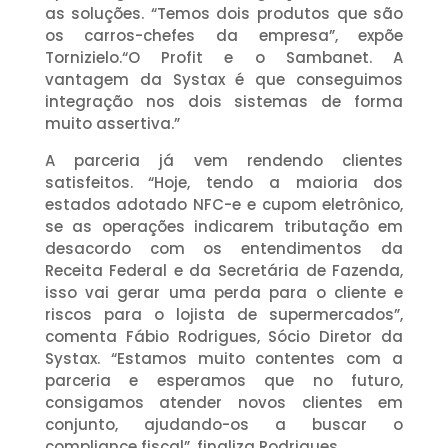
as soluções. “Temos dois produtos que são
os carros-chefes da empresa”, expõe
Tornizielo.“O Profit e o Sambanet. A
vantagem da Systax é que conseguimos
integração nos dois sistemas de forma
muito assertiva.”
A parceria já vem rendendo clientes
satisfeitos. “Hoje, tendo a maioria dos
estados adotado NFC-e e cupom eletrônico,
se as operações indicarem tributação em
desacordo com os entendimentos da
Receita Federal e da Secretária de Fazenda,
isso vai gerar uma perda para o cliente e
riscos para o lojista de supermercados”,
comenta Fábio Rodrigues, Sócio Diretor da
Systax. “Estamos muito contentes com a
parceria e esperamos que no futuro,
consigamos atender novos clientes em
conjunto, ajudando-os a buscar o
compliance fiscal”, finaliza Rodrigues.