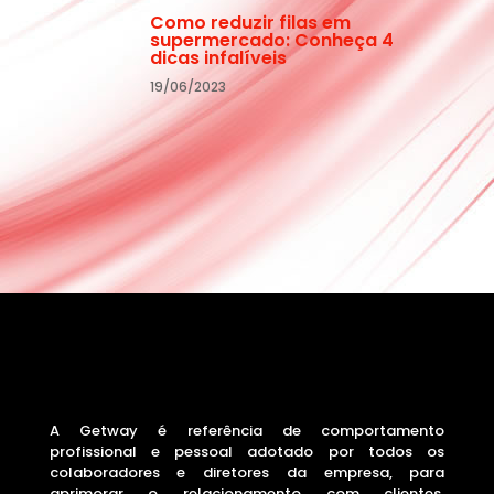
Como reduzir filas em
supermercado: Conheça 4
dicas infalíveis
19/06/2023
A Getway é referência de comportamento
profissional e pessoal adotado por todos os
colaboradores e diretores da empresa, para
aprimorar o relacionamento com clientes,