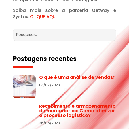
Saiba mais sobre a parceria Getway e
Systax.
CLIQUE AQUI
Postagens recentes
O que é uma análise de vendas?
03/07/2023
Recebimento e armazenamento
de mercadorias: Como otimizar
o processo logístico?
26/06/2023