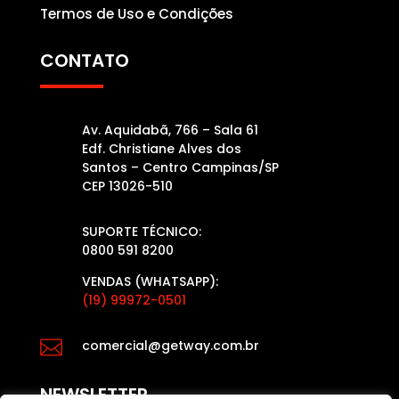
Termos de Uso e Condições
CONTATO
Av. Aquidabã, 766 – Sala 61
Edf. Christiane Alves dos
Santos – Centro Campinas/SP
CEP 13026-510
SUPORTE TÉCNICO:
0800 591 8200
VENDAS (WHATSAPP):
(19) 99972-0501

comercial@getway.com.br
NEWSLETTER