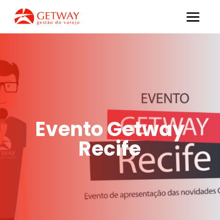
Evento Getway
Recife