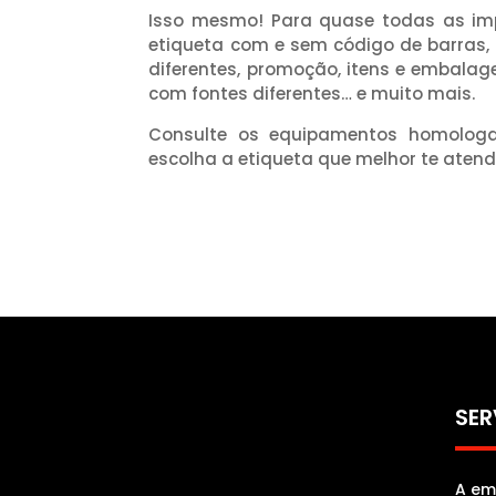
Isso mesmo! Para quase todas as imp
etiqueta com e sem código de barras,
diferentes, promoção, itens e embalag
com fontes diferentes… e muito mais.
Consulte os equipamentos homologa
escolha a etiqueta que melhor te atend
SER
A em