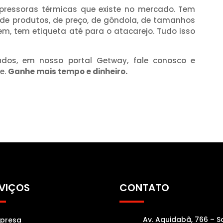
ressoras térmicas que existe no mercado. Tem
 de produtos, de preço, de gôndola, de tamanhos
em, tem etiqueta até para o atacarejo. Tudo isso
dos, em nosso portal Getway, fale conosco e
e.
Ganhe mais tempo e dinheiro.
VIÇOS
CONTATO
Av. Aquidabã, 766 – S
presa