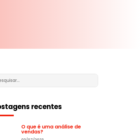
ostagens recentes
O que é uma análise de
vendas?
03/07/2023