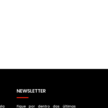
NEWSLETTER
ala
Fique por dentro das últimas