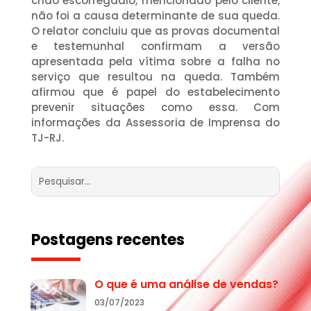
chão escorregadio, mencionado pelo cliente,
não foi a causa determinante de sua queda.
O relator concluiu que as provas documental
e testemunhal confirmam a versão
apresentada pela vítima sobre a falha no
serviço que resultou na queda. Também
afirmou que é papel do estabelecimento
prevenir situações como essa. Com
informações da Assessoria de Imprensa do
TJ-RJ.
Postagens recentes
O que é uma análise de vendas?
03/07/2023