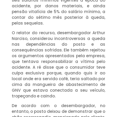
seis salários mínimos vigentes à época do
acidente, por danos materiais, e ainda
pensão vitalícia de 5% do salário mínimo, a
contar do sétimo mês posterior à queda,
pelas sequelas.
O relator do recurso, desembargador Arthur
Narciso, considerou incontroversas a queda
nas dependências do posto e as
consequências sofridas. Ele também rejeitou
os argumentos apresentados pela empresa,
que tentava responsabilizar a vítima pelo
acidente. A ré disse que o consumidor teve
culpa exclusiva porque, quando quis ir ao
local onde era servido café, teria saltado por
cima da mangueira de abastecimento de
GNV que estava conectada a seu veículo,
tropeçando e caindo.
De acordo com o desembargador, no
entanto, o posto deixou de demonstrar que o