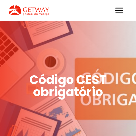
Código CEST
obrigatório