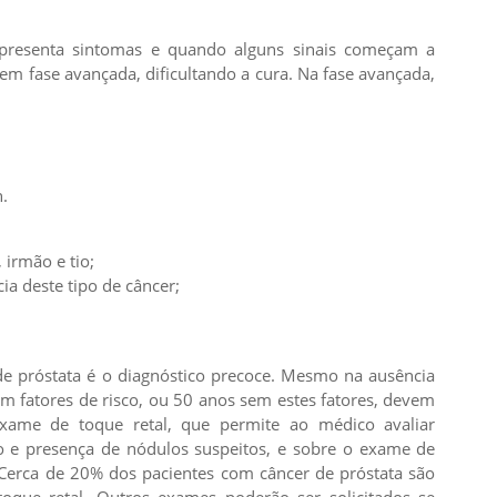
 apresenta sintomas e quando alguns sinais começam a
em fase avançada, dificultando a cura. Na fase avançada,
n.
, irmão e tio;
a deste tipo de câncer;
de próstata é o diagnóstico precoce. Mesmo na ausência
m fatores de risco, ou 50 anos sem estes fatores, devem
exame de toque retal, que permite ao médico avaliar
o e presença de nódulos suspeitos, e sobre o exame de
. Cerca de 20% dos pacientes com câncer de próstata são