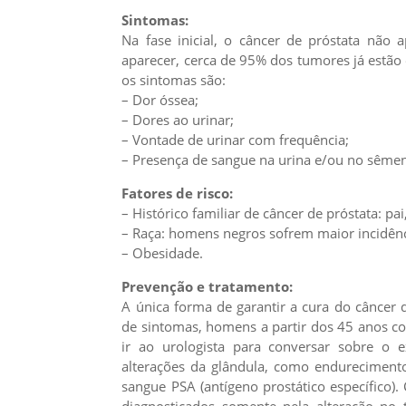
Sintomas:
Na fase inicial, o câncer de próstata não
aparecer, cerca de 95% dos tumores já estão 
os sintomas são:
– Dor óssea;
– Dores ao urinar;
– Vontade de urinar com frequência;
– Presença de sangue na urina e/ou no sême
Fatores de risco:
– Histórico familiar de câncer de próstata: pai
– Raça: homens negros sofrem maior incidênci
– Obesidade.
Prevenção e tratamento:
A única forma de garantir a cura do câncer 
de sintomas, homens a partir dos 45 anos co
ir ao urologista para conversar sobre o 
alterações da glândula, como endureciment
sangue PSA (antígeno prostático específico)