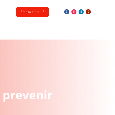
Área Restrita
 prevenir