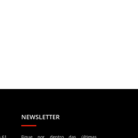
NEWSLETTER
a 61
Fique por dentro das últimas