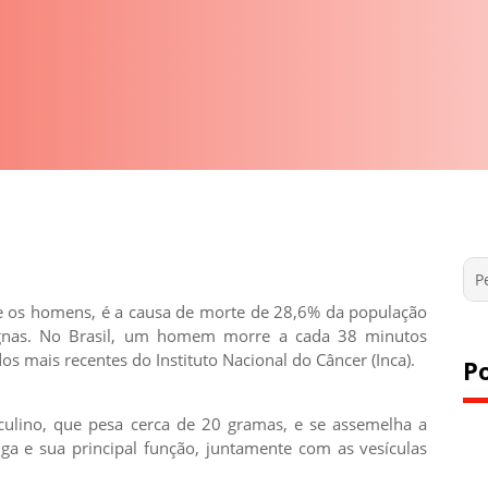
e os homens, é a causa de morte de 28,6% da população
ignas. No Brasil, um homem morre a cada 38 minutos
s mais recentes do Instituto Nacional do Câncer (Inca).
P
ulino, que pesa cerca de 20 gramas, e se assemelha a
iga e sua principal função, juntamente com as vesículas