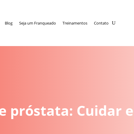
Blog
Seja um Franqueado
Treinamentos
Contato
e próstata: Cuidar e