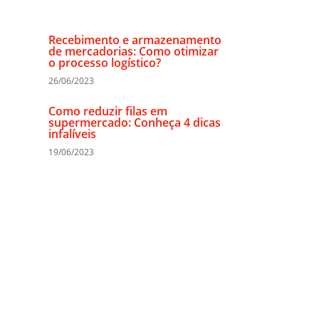
Recebimento e armazenamento
de mercadorias: Como otimizar
o processo logístico?
26/06/2023
Como reduzir filas em
supermercado: Conheça 4 dicas
infalíveis
19/06/2023