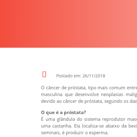

Postado em: 26/11/2018
O câncer de próstata, tipo mais comum entr
masculina que desenvolve neoplasias mal
devido ao câncer de próstata, segundo os dado
O que é a próstata?
É uma glândula do sistema reprodutor masc
uma castanha. Ela localiza-se abaixo da bex
seminais, é produzir o esperma.