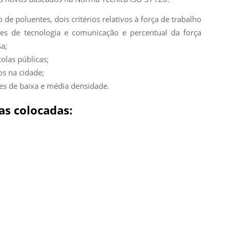
de poluentes, dois critérios relativos à força de trabalho
es de tecnologia e comunicação e percentual da força
a;
las públicas;
os na cidade;
es de baixa e média densidade.
as colocadas: