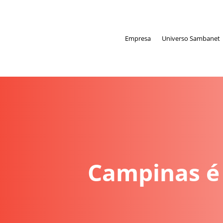
Empresa
Universo Sambanet
Campinas é 