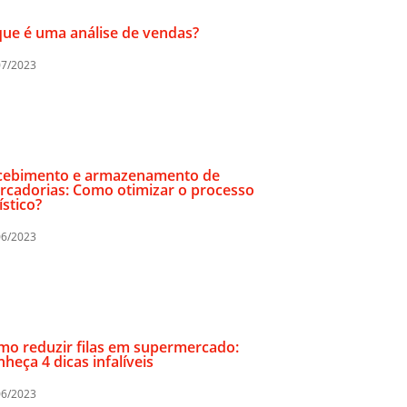
ue é uma análise de vendas?
07/2023
cebimento e armazenamento de
rcadorias: Como otimizar o processo
ístico?
06/2023
mo reduzir filas em supermercado:
heça 4 dicas infalíveis
06/2023