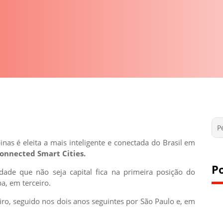
nas é eleita a mais inteligente e conectada do Brasil em
onnected Smart Cities.
P
ade que não seja capital fica na primeira posição do
a, em terceiro.
iro, seguido nos dois anos seguintes por São Paulo e, em