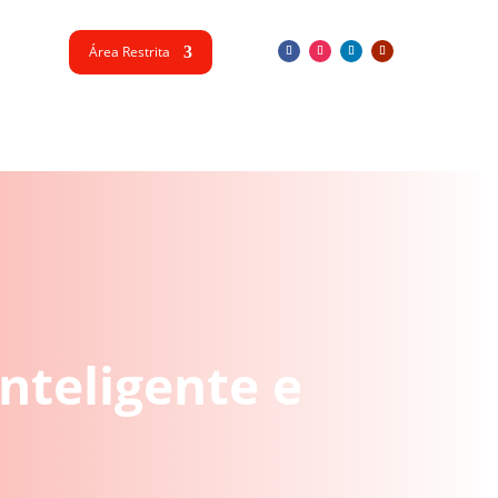
Área Restrita
nteligente e