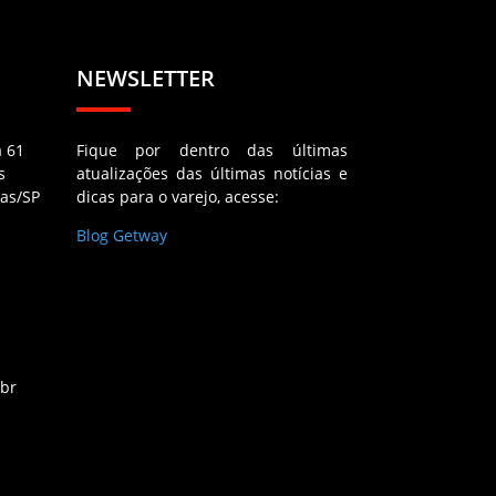
NEWSLETTER
a 61
Fique por dentro das últimas
s
atualizações das últimas notícias e
as/SP
dicas para o varejo, acesse:
Blog Getway
.br