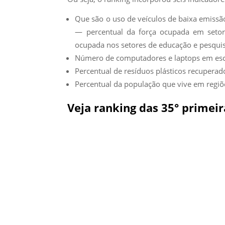
Que são o uso de veículos de baixa emissão 
— percentual da força ocupada em setor
ocupada nos setores de educação e pesquis
Número de computadores e laptops em esco
Percentual de resíduos plásticos recuperad
Percentual da população que vive em regiõ
Veja ranking das 35° primeir