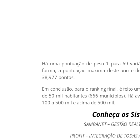
Há uma pontuação de peso 1 para 69 variáv
forma, a pontuação máxima deste ano é de 
38,977 pontos.
Em conclusão, para o ranking final, é feito
de 50 mil habitantes (666 municípios). Há av
100 a 500 mil e acima de 500 mil.
Conheça os Si
SAMBANET – GESTÃO REAL
PROFIT – INTEGRAÇÃO DE TODAS 