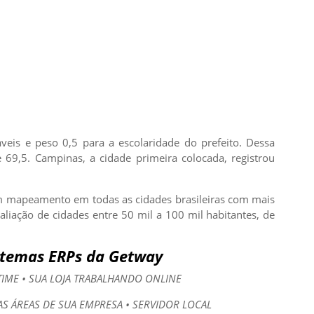
eis e peso 0,5 para a escolaridade do prefeito. Dessa
69,5. Campinas, a cidade primeira colocada, registrou
 um mapeamento em todas as cidades brasileiras com mais
aliação de cidades entre 50 mil a 100 mil habitantes, de
stemas ERPs da Getway
TIME • SUA LOJA TRABALHANDO ONLINE
AS ÁREAS DE SUA EMPRESA • SERVIDOR LOCAL