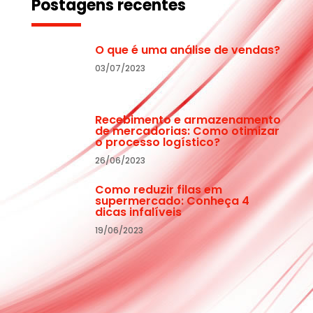
Postagens recentes
O que é uma análise de vendas?
03/07/2023
Recebimento e armazenamento
de mercadorias: Como otimizar
o processo logístico?
26/06/2023
Como reduzir filas em
supermercado: Conheça 4
dicas infalíveis
19/06/2023