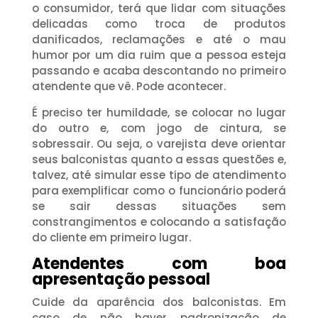
o consumidor, terá que lidar com situações
delicadas como troca de produtos
danificados, reclamações e até o mau
humor por um dia ruim que a pessoa esteja
passando e acaba descontando no primeiro
atendente que vê. Pode acontecer.
É preciso ter humildade, se colocar no lugar
do outro e, com jogo de cintura, se
sobressair. Ou seja, o varejista deve orientar
seus balconistas quanto a essas questões e,
talvez, até simular esse tipo de atendimento
para exemplificar como o funcionário poderá
se sair dessas situações sem
constrangimentos e colocando a satisfação
do cliente em primeiro lugar.
Atendentes com boa
apresentação pessoal
Cuide da aparência dos balconistas. Em
caso de não haver padronização de