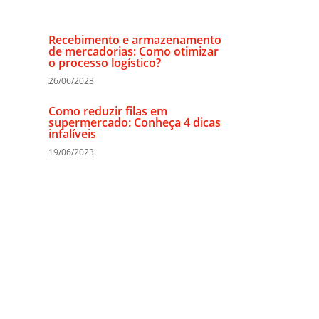
Recebimento e armazenamento
de mercadorias: Como otimizar
o processo logístico?
26/06/2023
Como reduzir filas em
supermercado: Conheça 4 dicas
infalíveis
19/06/2023