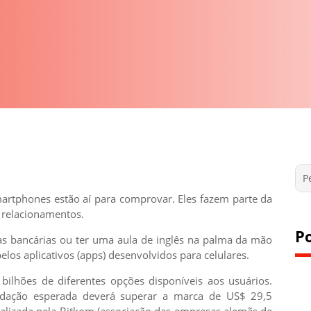
artphones estão aí para comprovar. Eles fazem parte da
s relacionamentos.
P
ias bancárias ou ter uma aula de inglês na palma da mão
los aplicativos (apps) desenvolvidos para celulares.
lhões de diferentes opções disponíveis aos usuários.
dação esperada deverá superar a marca de US$ 29,5