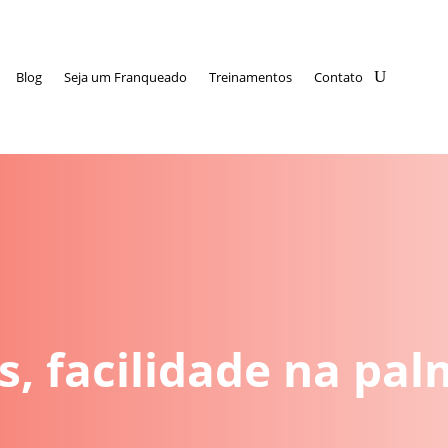
Blog
Seja um Franqueado
Treinamentos
Contato
os, facilidade na pa