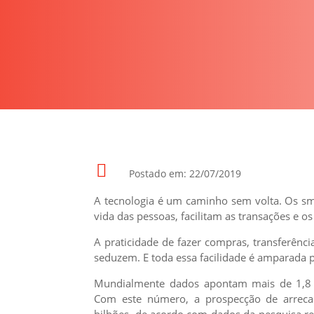

Postado em: 22/07/2019
A tecnologia é um caminho sem volta. Os sm
vida das pessoas, facilitam as transações e o
A praticidade de fazer compras, transferênc
seduzem. E toda essa facilidade é amparada pe
Mundialmente dados apontam mais de 1,8 bi
Com este número, a prospecção de arreca