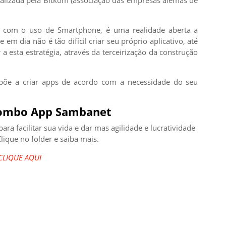
alizada pela Bitkom (associação das empresas alemãs de
, com o uso de Smartphone, é uma realidade aberta a
em dia não é tão difícil criar seu próprio aplicativo, até
sta estratégia, através da terceirização da construção
põe a criar apps de acordo com a necessidade do seu
Combo App Sambanet
a facilitar sua vida e dar mas agilidade e lucratividade
lique no folder e saiba mais.
CLIQUE AQUI