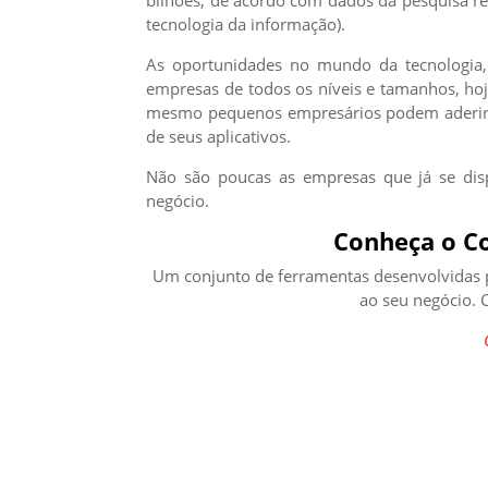
bilhões, de acordo com dados da pesquisa re
tecnologia da informação).
As oportunidades no mundo da tecnologia
empresas de todos os níveis e tamanhos, hoje 
mesmo pequenos empresários podem aderir a e
de seus aplicativos.
Não são poucas as empresas que já se dis
negócio.
Conheça o 
Um conjunto de ferramentas desenvolvidas par
ao seu negócio. C