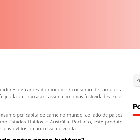
sumidores de carnes do mundo. O consumo de carne está
 feijoada ao churrasco, assim como nas festividades e nas
P
onsumo per capita de carne no mundo, ao lado de países
mo Estados Unidos e Austrália. Portanto, este produto
s envolvidos no processo de venda.