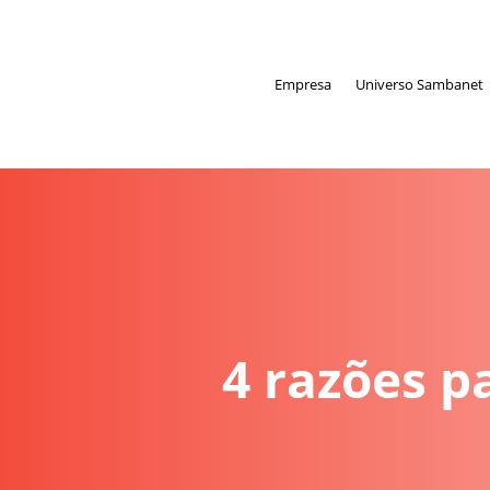
Empresa
Universo Sambanet
4 razões 