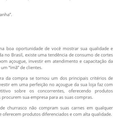
canha”.
 boa oportunidade de você mostrar sua qualidade e
a no Brasil, existe uma tendência de consumo de cortes
bom açougue, investir em atendimento e capacitação da
um “ímã” de clientes.
ra da compra se tornou um dos principais critérios de
nvestir em uma perfeição no açougue da sua loja faz com
itivo sobre os concorrentes, oferecendo produtos
s procurem sua empresa para as suas compras.
de churrasco não compram suas carnes em qualquer
e oferecem produtos diferenciados e com alta qualidade.