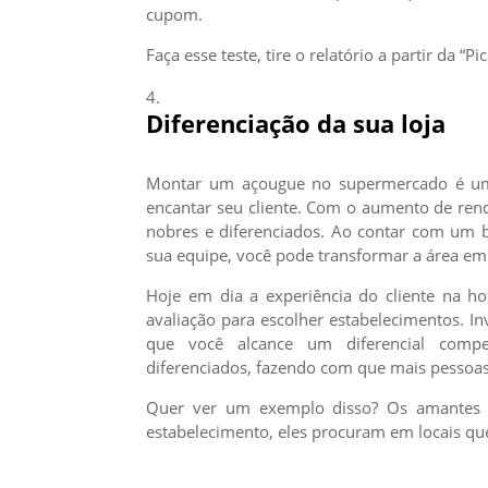
cupom.
Faça esse teste, tire o relatório a partir da “Pi
Diferenciação da sua loja
Montar um açougue no supermercado é uma
encantar seu cliente. Com o aumento de rend
nobres e diferenciados. Ao contar com um 
sua equipe, você pode transformar a área em 
Hoje em dia a experiência do cliente na ho
avaliação para escolher estabelecimentos. I
que você alcance um diferencial compet
diferenciados, fazendo com que mais pessoa
Quer ver um exemplo disso? Os amantes 
estabelecimento, eles procuram em locais qu