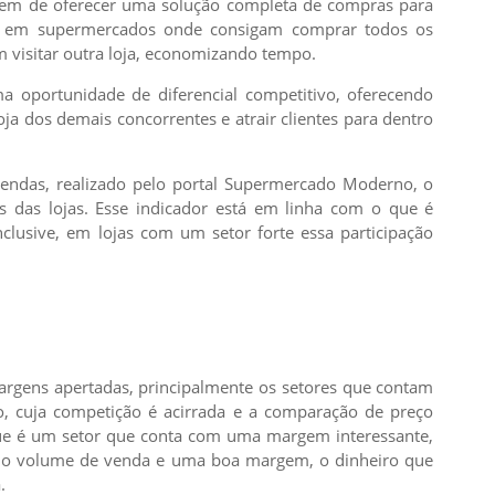
gem de oferecer uma solução completa de compras para
 ir em supermercados onde consigam comprar todos os
m visitar outra loja, economizando tempo.
oportunidade de diferencial competitivo, oferecendo
ja dos demais concorrentes e atrair clientes para dentro
endas, realizado pelo portal Supermercado Moderno, o
s das lojas. Esse indicador está em linha com o que é
clusive, em lojas com um setor forte essa participação
argens apertadas, principalmente os setores que contam
ro, cuja competição é acirrada e a comparação de preço
ugue é um setor que conta com uma margem interessante,
o o volume de venda e uma boa margem, o dinheiro que
.