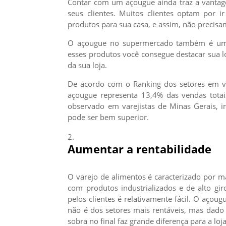
Contar com um açougue ainda traz a vanta
seus clientes. Muitos clientes optam por
produtos para sua casa, e assim, não precisa
O açougue no supermercado também é uma 
esses produtos você consegue destacar sua lo
da sua loja.
De acordo com o Ranking dos setores em v
açougue representa 13,4% das vendas totai
observado em varejistas de Minas Gerais, in
pode ser bem superior.
Aumentar a rentabilidade
O varejo de alimentos é caracterizado por m
com produtos industrializados e de alto gi
pelos clientes é relativamente fácil. O aço
não é dos setores mais rentáveis, mas dad
sobra no final faz grande diferença para a loja