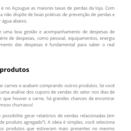
é no Açougue as maiores taxas de perdas da loja. Com
loja não dispõe de boas práticas de prevenção de perdas e
r água abaixo.
de uma boa gestão e acompanhamento de despesas de
érie de despesas, como pessoal, equipamentos, energia
cimento das despesas é fundamental para saber o real
 produtos
ar carnes e acabam comprando outros produtos. Se você
uma análise dos cupons de vendas do setor nos dias de
 que houver a carne, há grandes chances de encontrar
famoso churrasco!
 possibilite gerar relatórios de vendas relacionadas (em
de produto agregado”). A ideia é simples, você seleciona
 os produtos que estiveram mais presentes no mesmo