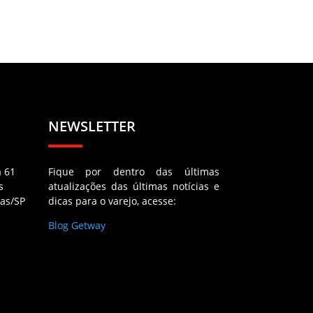
NEWSLETTER
a 61
Fique por dentro das últimas
s
atualizações das últimas notícias e
as/SP
dicas para o varejo, acesse:
Blog Getway