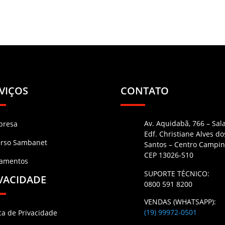
VIÇOS
CONTATO
Av. Aquidabã, 766 – Sal
presa
Edf. Christiane Alves do
erso Sambanet
Santos – Centro Campin
CEP 13026-510
namentos
SUPORTE TÉCNICO:
VACIDADE
0800 591 8200
VENDAS (WHATSAPP):
(19) 99972-0501
ica de Privacidade