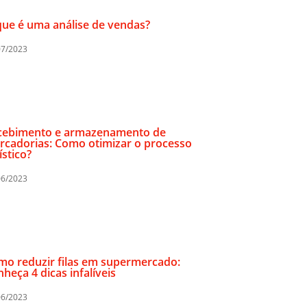
ue é uma análise de vendas?
07/2023
cebimento e armazenamento de
rcadorias: Como otimizar o processo
ístico?
06/2023
mo reduzir filas em supermercado:
heça 4 dicas infalíveis
06/2023