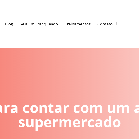
Blog
Seja um Franqueado
Treinamentos
Contato
para contar com um 
supermercado