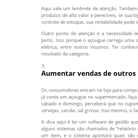
Aqui vale um lembrete de atenção. Também 
produtos de alto valor e perecíveis, se sua 
controle de estoque, sua rentabilidade pode i
Outro ponto de atenção é a necessidade 
perto. Isso porque o açougue carrega uma s
elétrica, entre outros insumos. Ter conhe
resultado da categoria.
Aumentar vendas de outros
Os consumidores entram na loja para compr
já conta um açougue no supermercado, faça 
sábado e domingo, perceberá que no cupom
cervejas, carvão, sal grosso. Isso mesmo, o 
A dica aqui é ter um software de gestão que
alguns sistemas são chamados de “relatório 
um item, e o sistema apontará quais são