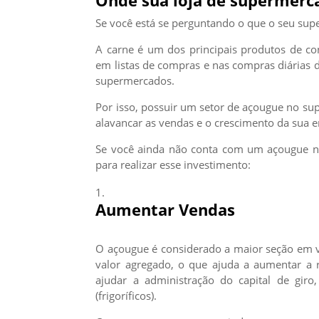
Onde sua loja de supermerca
Se você está se perguntando o que o seu sup
A carne é um dos principais produtos de c
em listas de compras e nas compras diárias 
supermercados.
Por isso, possuir um setor de açougue no su
alavancar as vendas e o crescimento da sua 
Se você ainda não conta com um açougue no
para realizar esse investimento:
Aumentar Vendas
O açougue é considerado a maior seção em v
valor agregado, o que ajuda a aumentar a
ajudar a administração do capital de gir
(frigoríficos).