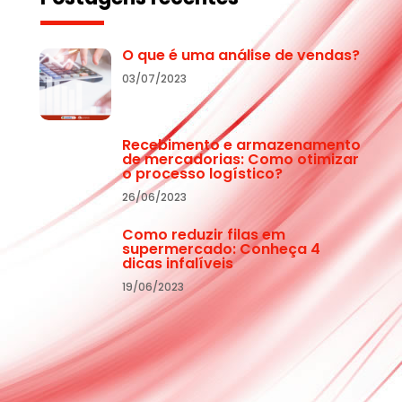
O que é uma análise de vendas?
03/07/2023
Recebimento e armazenamento
de mercadorias: Como otimizar
o processo logístico?
26/06/2023
Como reduzir filas em
supermercado: Conheça 4
dicas infalíveis
19/06/2023