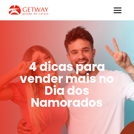
4 dicas para
vender mais no
Dia dos
Namorados