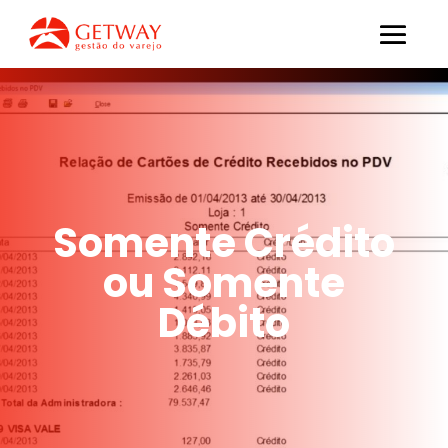
Somente Crédito
ou Somente
Débito