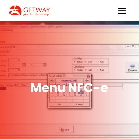
Menu NFC-e