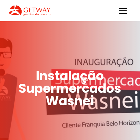
Instalação
Supermercados
Wasnei