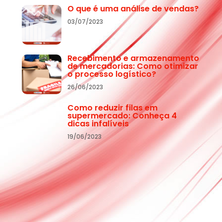
O que é uma análise de vendas?
03/07/2023
Recebimento e armazenamento
de mercadorias: Como otimizar
o processo logístico?
26/06/2023
Como reduzir filas em
supermercado: Conheça 4
dicas infalíveis
19/06/2023