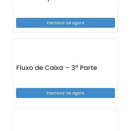
Inscreva-se agora
Fluxo de Caixa – 3ª Parte
Inscreva-se agora