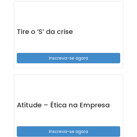
Tire o ‘S’ da crise
Inscreva-se agora
Atitude – Ética na Empresa
Inscreva-se agora