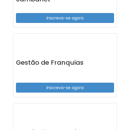
Inscreva-se agora
Gestão de Franquias
Inscreva-se agora