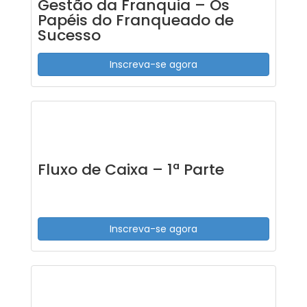
Gestão da Franquia – Os
Papéis do Franqueado de
Sucesso
Inscreva-se agora
Fluxo de Caixa – 1ª Parte
Inscreva-se agora