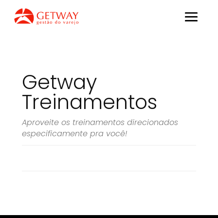
Getway
Treinamentos
Aproveite os treinamentos direcionados
especificamente pra você!