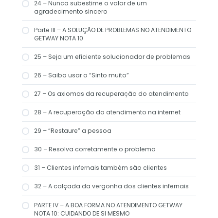
24 – Nunca subestime o valor de um
agradecimento sincero
Parte III – A SOLUÇÃO DE PROBLEMAS NO ATENDIMENTO
GETWAY NOTA 10
25 – Seja um eficiente solucionador de problemas
26 – Saiba usar o “Sinto muito”
27 – Os axiomas da recuperação do atendimento
28 – A recuperação do atendimento na internet
29 – “Restaure” a pessoa
30 – Resolva corretamente o problema
31 – Clientes infernais também são clientes
32 – A calçada da vergonha dos clientes infernais
PARTE IV – A BOA FORMA NO ATENDIMENTO GETWAY
NOTA 10: CUIDANDO DE SI MESMO