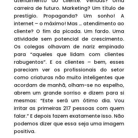
atendimento ao cliente. Vendas? Uma
carreira de futuro. Marketing? Um título de
prestigio. Propaganda? Um sonho! A
internet – o máximo! Mas … atendimento ao
cliente? O fim da picada. Um fardo. Uma
atividade sem potencial de crescimento.
Os colegas olhavam de nariz empinado
para “aqueles que lidam com clientes
rabugentos”. E os clientes – bem, esses
pareciam ver os profissionais do setor
como criaturas não muito inteligentes que
acordam de manhã, olham-se no espelho,
abrem um grande sorriso e dizem para si
mesmas: “Este será um ótimo dia. Vou
irritar as primeiras 217 pessoas com quem
falar.” E depois fazem exatamente isso. Não
podemos dizer que essa seja uma imagem
positiva.