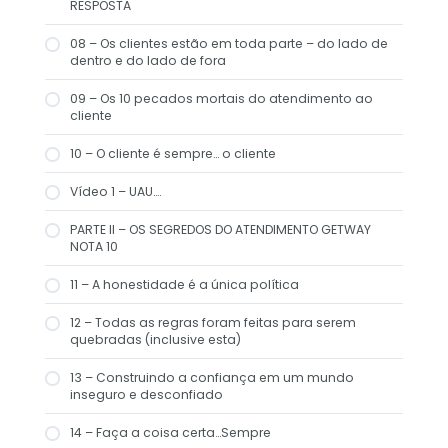
RESPOSTA
08 – Os clientes estão em toda parte – do lado de
dentro e do lado de fora
09 – Os 10 pecados mortais do atendimento ao
cliente
10 – O cliente é sempre… o cliente
Vídeo 1 – UAU….
PARTE II – OS SEGREDOS DO ATENDIMENTO GETWAY
NOTA 10
11 – A honestidade é a única política
12 – Todas as regras foram feitas para serem
quebradas (inclusive esta)
13 – Construindo a confiança em um mundo
inseguro e desconfiado
14 – Faça a coisa certa…Sempre